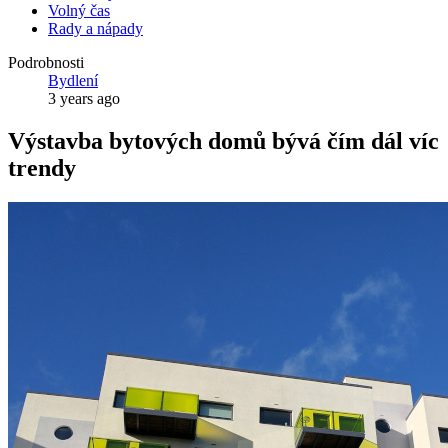
Volný čas
Rady a nápady
Podrobnosti
Bydlení
3 years ago
Výstavba bytových domů bývá čím dál víc
trendy