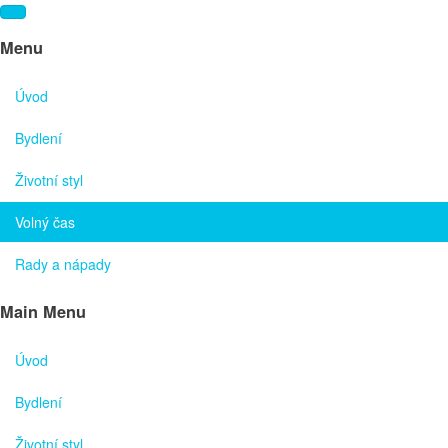
Menu
Úvod
Bydlení
Životní styl
Volný čas
Rady a nápady
Main Menu
Úvod
Bydlení
Životní styl