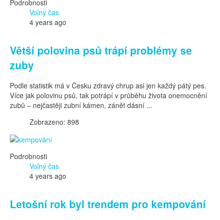
Podrobnosti
Volný čas
4 years ago
Větší polovina psů trápí problémy se
zuby
Podle statistik má v Česku zdravý chrup asi jen každý pátý pes.
Více jak polovinu psů, tak potrápí v průběhu života onemocnění
zubů – nejčastěji zubní kámen, zánět dásní ...
Zobrazeno: 898
Podrobnosti
Volný čas
4 years ago
Letošní rok byl trendem pro kempování