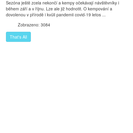
Sezóna ještě zcela nekončí a kempy očekávají návštěvníky i
během září a v říjnu. Lze ale již hodnotit. O kempování a
dovolenou v přírodě i kvůli pandemii covid-19 letos ...
Zobrazeno: 3084
That's All