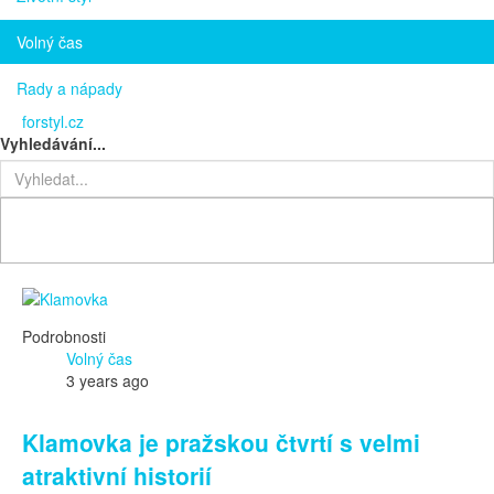
Volný čas
Rady a nápady
forstyl.cz
Vyhledávání...
Podrobnosti
Volný čas
3 years ago
Klamovka je pražskou čtvrtí s velmi
atraktivní historií