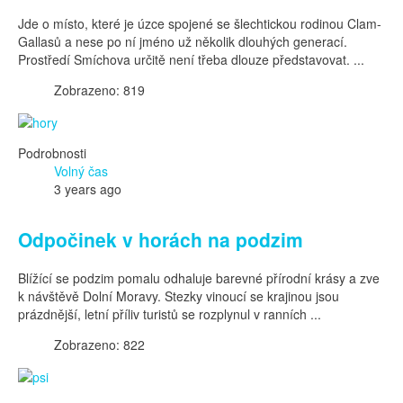
Jde o místo, které je úzce spojené se šlechtickou rodinou Clam-
Gallasů a nese po ní jméno už několik dlouhých generací.
Prostředí Smíchova určitě není třeba dlouze představovat. ...
Zobrazeno: 819
Podrobnosti
Volný čas
3 years ago
Odpočinek v horách na podzim
Blížící se podzim pomalu odhaluje barevné přírodní krásy a zve
k návštěvě Dolní Moravy. Stezky vinoucí se krajinou jsou
prázdnější, letní příliv turistů se rozplynul v ranních ...
Zobrazeno: 822